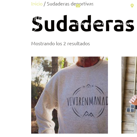
Inicio
/ Sudaderas deportivas
info@vivirenmanada.es
Sudaderas
CENTRE HÍPIC TALAMANCA
Mostrando los 2 resultados