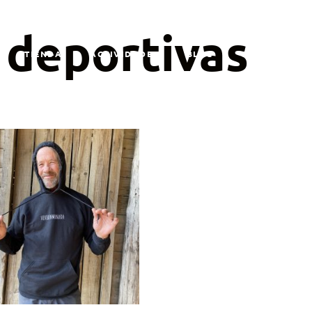
+34 660 31 77 09
 deportivas
TIENDA
ACTIVIDADES
BLOG
CONTÁCTANO