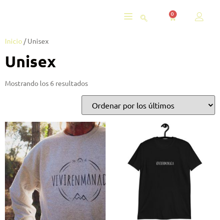
0
Inicio
/ Unisex
Unisex
Mostrando los 6 resultados
AS
BLOG
CONTÁCTANOS