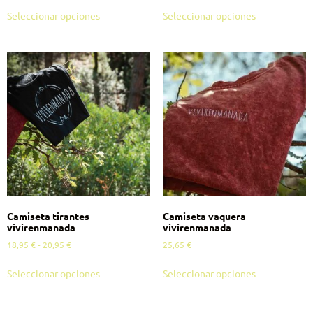
Seleccionar opciones
Seleccionar opciones
Camiseta tirantes
Camiseta vaquera
vivirenmanada
vivirenmanada
18,95
€
-
20,95
€
25,65
€
Seleccionar opciones
Seleccionar opciones