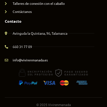
Talleres de conexión con el caballo
Contáctanos
Contacto
Avinguda la Quintana, 96, Talamanca
660 31 77 09
info@vivirenmanada.es
© 2025 Vivirenmanada