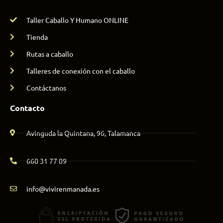
Taller Caballo Y Humano ONLINE
Tienda
Rutas a caballo
Talleres de conexión con el caballo
Contáctanos
Contacto
Avinguda la Quintana, 96, Talamanca
660 31 77 09
info@vivirenmanada.es